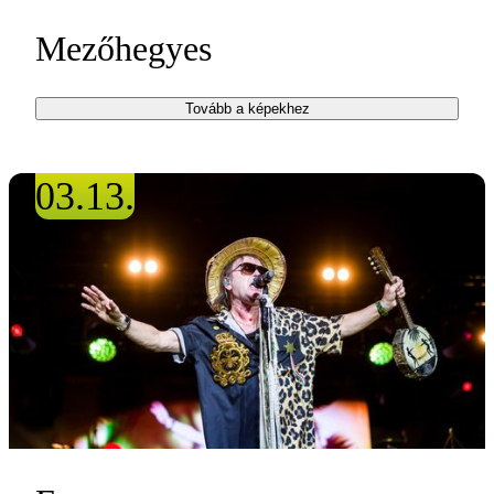
Mezőhegyes
Tovább a képekhez
03.13.