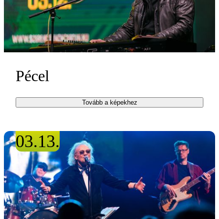
Pécel
Tovább a képekhez
03.13.