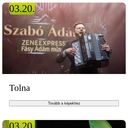
03.20.
Tolna
Tovább a képekhez
03.20.