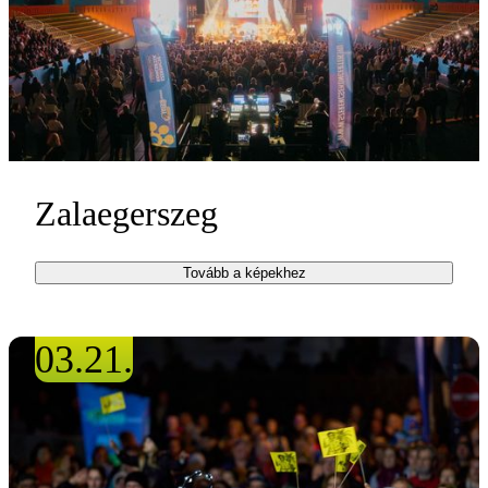
Zalaegerszeg
Tovább a képekhez
03.21.