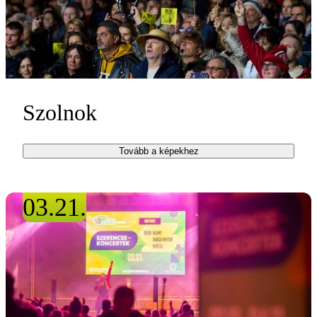
Szolnok
Tovább a képekhez
03.21.