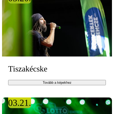
Tiszakécske
Tovább a képekhez
03.21.