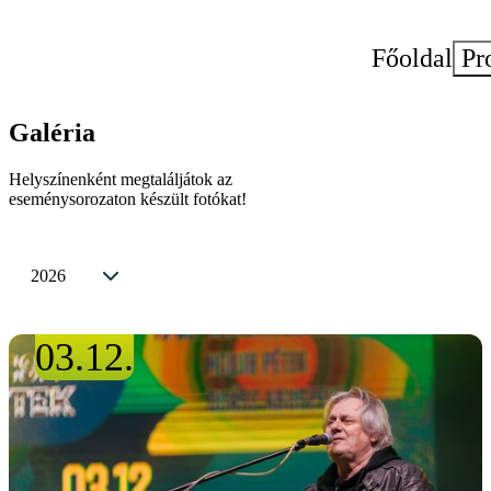
Főoldal
Pr
Galéria
Helyszínenként megtaláljátok az
eseménysorozaton készült fotókat!
2026
03.12.