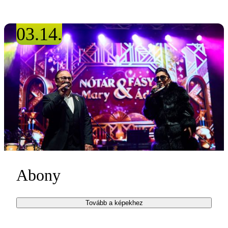
03.14.
Abony
Tovább a képekhez