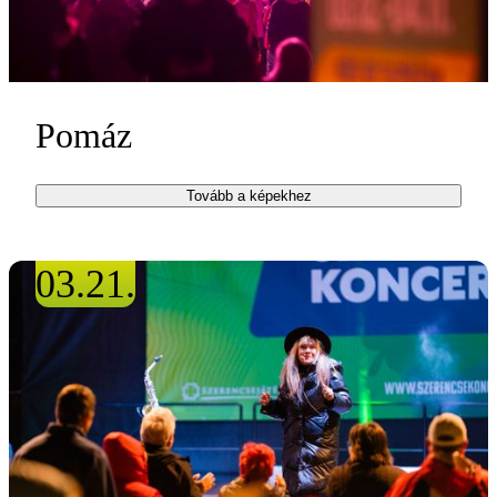
Pomáz
Tovább a képekhez
03.21.