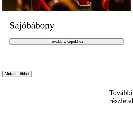
Sajóbábony
Tovább a képekhez
Mutass többet
További
részlete