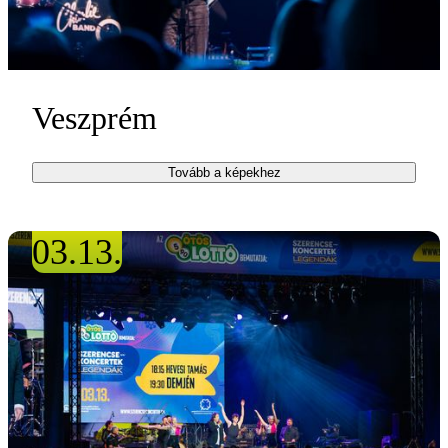
Veszprém
Tovább a képekhez
03.13.