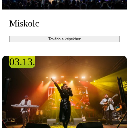
Miskolc
Tovább a képekhez
03.13.